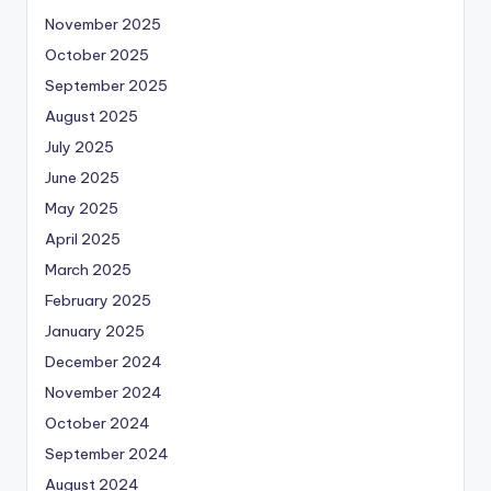
November 2025
October 2025
September 2025
August 2025
July 2025
June 2025
May 2025
April 2025
March 2025
February 2025
January 2025
December 2024
November 2024
October 2024
September 2024
August 2024