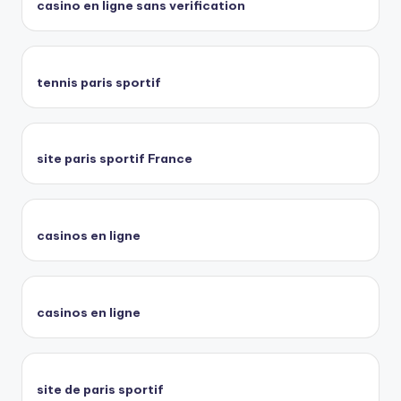
casino en ligne sans verification
tennis paris sportif
site paris sportif France
casinos en ligne
casinos en ligne
site de paris sportif