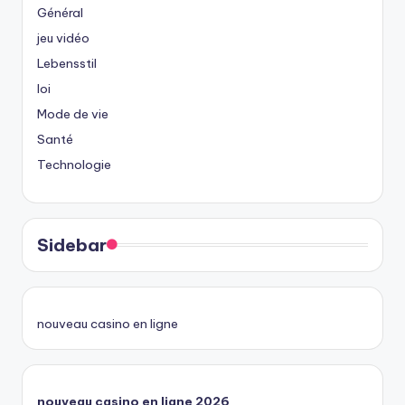
Général
jeu vidéo
Lebensstil
loi
Mode de vie
Santé
Technologie
Sidebar
nouveau casino en ligne
nouveau casino en ligne 2026