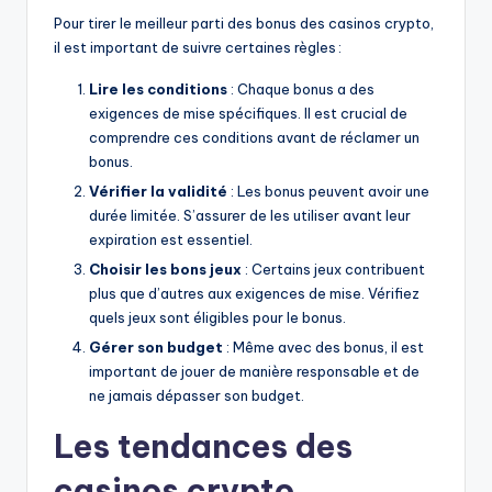
Pour tirer le meilleur parti des bonus des casinos crypto,
il est important de suivre certaines règles :
Lire les conditions
: Chaque bonus a des
exigences de mise spécifiques. Il est crucial de
comprendre ces conditions avant de réclamer un
bonus.
Vérifier la validité
: Les bonus peuvent avoir une
durée limitée. S’assurer de les utiliser avant leur
expiration est essentiel.
Choisir les bons jeux
: Certains jeux contribuent
plus que d’autres aux exigences de mise. Vérifiez
quels jeux sont éligibles pour le bonus.
Gérer son budget
: Même avec des bonus, il est
important de jouer de manière responsable et de
ne jamais dépasser son budget.
Les tendances des
casinos crypto