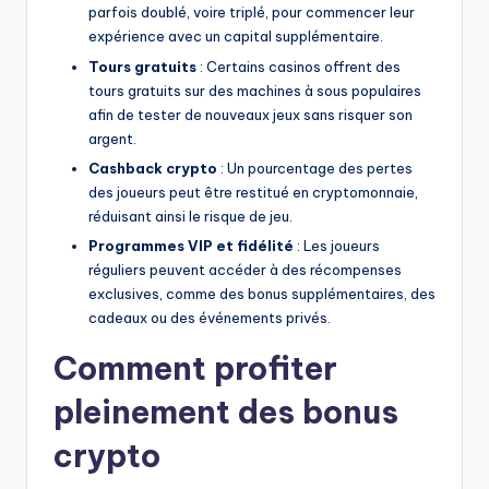
parfois doublé, voire triplé, pour commencer leur
expérience avec un capital supplémentaire.
Tours gratuits
: Certains casinos offrent des
tours gratuits sur des machines à sous populaires
afin de tester de nouveaux jeux sans risquer son
argent.
Cashback crypto
: Un pourcentage des pertes
des joueurs peut être restitué en cryptomonnaie,
réduisant ainsi le risque de jeu.
Programmes VIP et fidélité
: Les joueurs
réguliers peuvent accéder à des récompenses
exclusives, comme des bonus supplémentaires, des
cadeaux ou des événements privés.
Comment profiter
pleinement des bonus
crypto