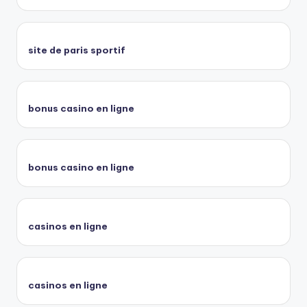
site de paris sportif
bonus casino en ligne
bonus casino en ligne
casinos en ligne
casinos en ligne