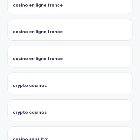
casino en ligne france
casino en ligne france
casino en ligne france
crypto casinos
crypto casinos
casino sans kyc