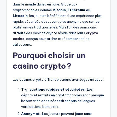
dans le monde du jeu en ligne. Grâce aux
cryptomonnaies comme
Bitcoin, Ethereum ou
Litecoin
, les joueurs bénéficient d’une expérience plus
rapide, sécurisée et souvent plus anonyme que sur les
plateformes traditionnelles. Mais l’un des principaux
attraits des casinos crypto réside dans leurs
crypto
casino
, conçus pour attirer et récompenser les
utilisateurs.
Pourquoi choisir un
casino crypto ?
Les casinos crypto offrent plusieurs avantages uniques :
Transactions rapides et sécurisées
: Les
dépôts et retraits en cryptomonnaies sont presque
instantanés et ne nécessitent pas de longues
vérifications bancaires.
Anonymat
: Les joueurs peuvent jouer sans