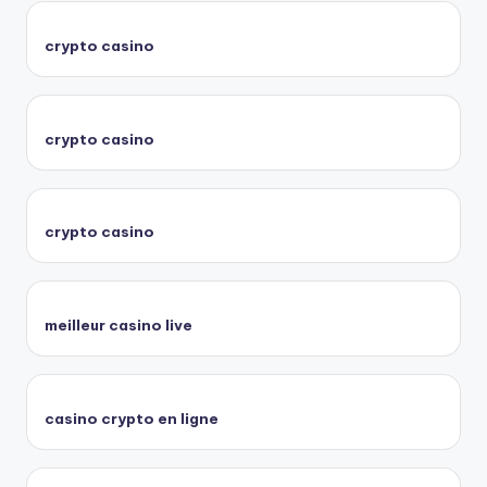
crypto casino
crypto casino
crypto casino
meilleur casino live
casino crypto en ligne