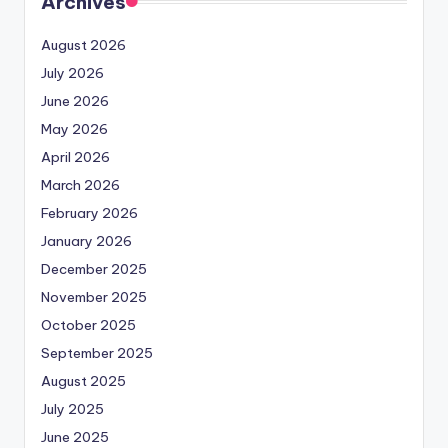
Archives
August 2026
July 2026
June 2026
May 2026
April 2026
March 2026
February 2026
January 2026
December 2025
November 2025
October 2025
September 2025
August 2025
July 2025
June 2025