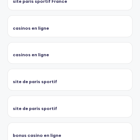
site paris sportif France
casinos en ligne
casinos en ligne
site de paris sportif
site de paris sportif
bonus casino en ligne