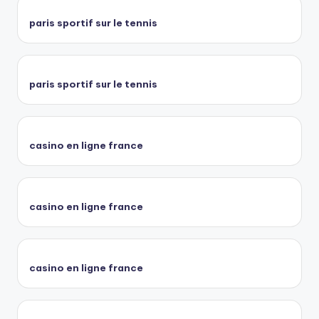
paris sportif sur le tennis
paris sportif sur le tennis
casino en ligne france
casino en ligne france
casino en ligne france