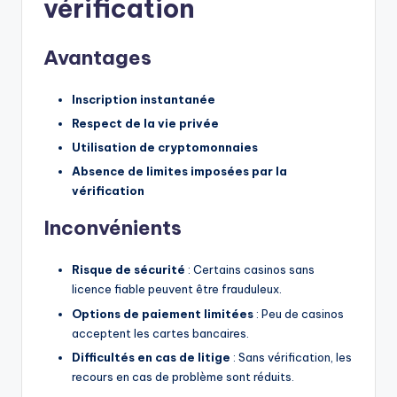
vérification
Avantages
Inscription instantanée
Respect de la vie privée
Utilisation de cryptomonnaies
Absence de limites imposées par la
vérification
Inconvénients
Risque de sécurité
: Certains casinos sans
licence fiable peuvent être frauduleux.
Options de paiement limitées
: Peu de casinos
acceptent les cartes bancaires.
Difficultés en cas de litige
: Sans vérification, les
recours en cas de problème sont réduits.