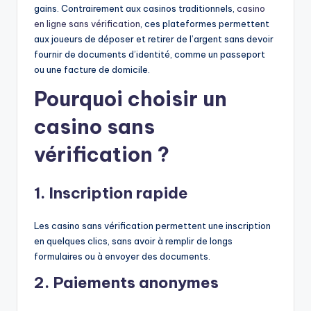
gains. Contrairement aux casinos traditionnels,
casino
en ligne sans vérification
, ces plateformes permettent
aux joueurs de déposer et retirer de l’argent sans devoir
fournir de documents d’identité, comme un passeport
ou une facture de domicile.
Pourquoi choisir un
casino sans
vérification ?
1. Inscription rapide
Les casino sans vérification permettent une inscription
en quelques clics, sans avoir à remplir de longs
formulaires ou à envoyer des documents.
2. Paiements anonymes