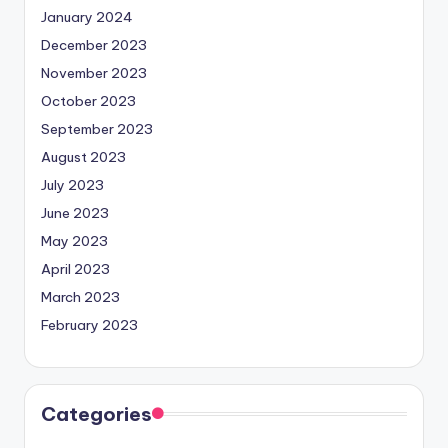
January 2024
December 2023
November 2023
October 2023
September 2023
August 2023
July 2023
June 2023
May 2023
April 2023
March 2023
February 2023
Categories