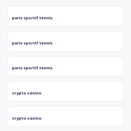
paris sportif tennis
paris sportif tennis
paris sportif tennis
crypto casino
crypto casino