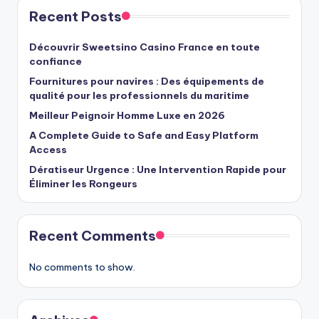
Recent Posts
Découvrir Sweetsino Casino France en toute
confiance
Fournitures pour navires : Des équipements de
qualité pour les professionnels du maritime
Meilleur Peignoir Homme Luxe en 2026
A Complete Guide to Safe and Easy Platform
Access
Dératiseur Urgence : Une Intervention Rapide pour
Éliminer les Rongeurs
Recent Comments
No comments to show.