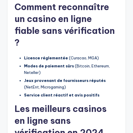
Comment reconnaître
un casino en ligne
fiable sans vérification
?
Licence réglementée
(Curacao, MGA)
Modes de paiement sûrs
(Bitcoin, Ethereum,
Neteller)
Jeux provenant de fournisseurs réputés
(NetEnt, Microgaming)
Service client réactif et avis positifs
Les meilleurs casinos
en ligne sans
vérification en 2024