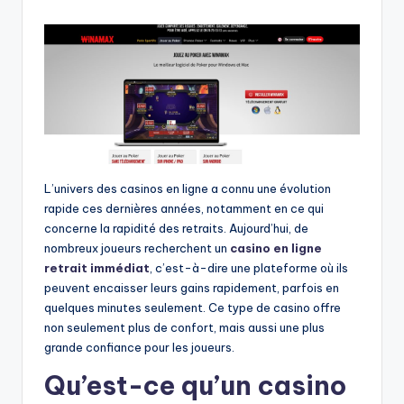
by
L’univers des casinos en ligne a connu une évolution
rapide ces dernières années, notamment en ce qui
concerne la rapidité des retraits. Aujourd’hui, de
nombreux joueurs recherchent un
casino en ligne
retrait immédiat
, c’est-à-dire une plateforme où ils
peuvent encaisser leurs gains rapidement, parfois en
quelques minutes seulement. Ce type de casino offre
non seulement plus de confort, mais aussi une plus
grande confiance pour les joueurs.
Qu’est-ce qu’un casino