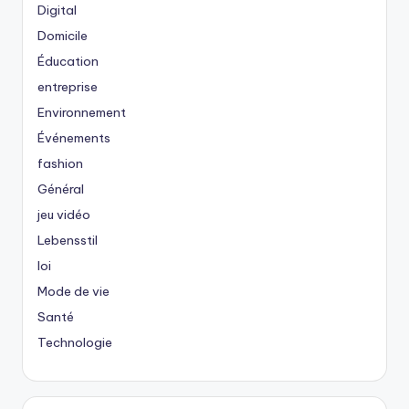
Digital
Domicile
Éducation
entreprise
Environnement
Événements
fashion
Général
jeu vidéo
Lebensstil
loi
Mode de vie
Santé
Technologie