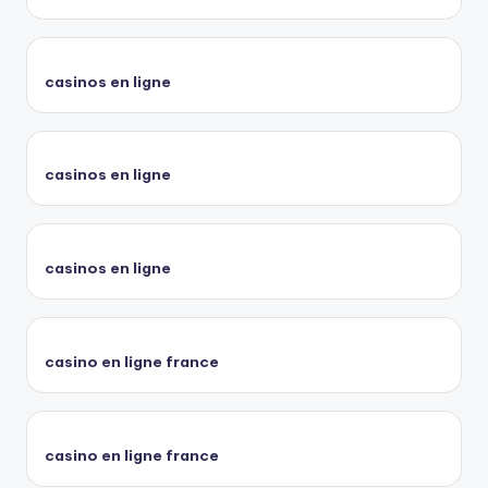
casinos en ligne
casinos en ligne
casinos en ligne
casino en ligne france
casino en ligne france