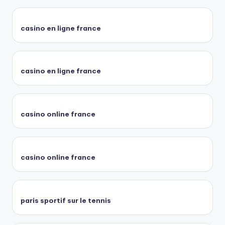
casino en ligne france
casino en ligne france
casino online france
casino online france
paris sportif sur le tennis