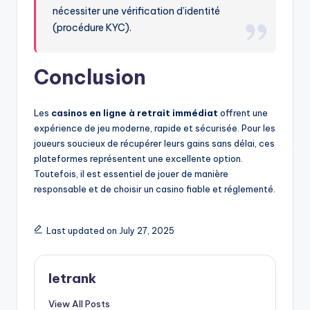
nécessiter une vérification d’identité
(procédure KYC).
Conclusion
Les
casinos en ligne à retrait immédiat
offrent une
expérience de jeu moderne, rapide et sécurisée. Pour les
joueurs soucieux de récupérer leurs gains sans délai, ces
plateformes représentent une excellente option.
Toutefois, il est essentiel de jouer de manière
responsable et de choisir un casino fiable et réglementé.
Last updated on July 27, 2025
letrank
View All Posts