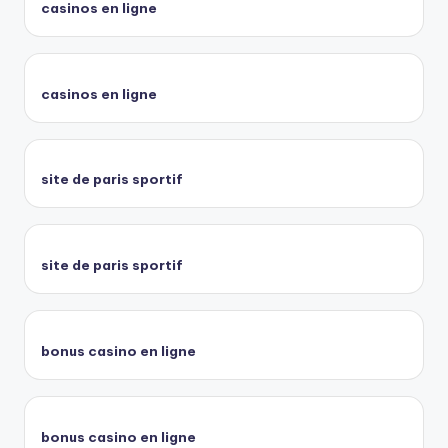
casinos en ligne
casinos en ligne
site de paris sportif
site de paris sportif
bonus casino en ligne
bonus casino en ligne