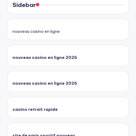
Sidebar
nouveau casino en ligne
nouveau casino en ligne 2026
nouveau casino en ligne 2026
casino retrait rapide
site de paris sportif nouveau