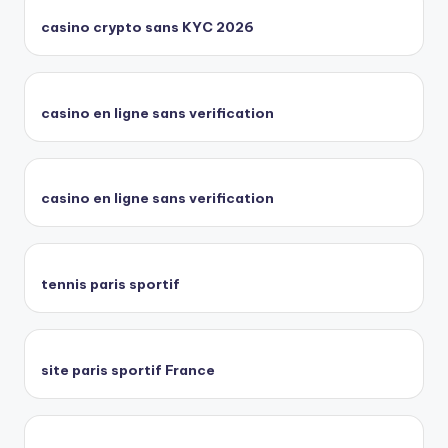
casino crypto sans KYC 2026
casino en ligne sans verification
casino en ligne sans verification
tennis paris sportif
site paris sportif France