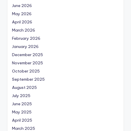
June 2026
May 2026
April 2026
March 2026
February 2026
January 2026
December 2025
November 2025
October 2025
September 2025
August 2025
July 2025
June 2025
May 2025
April 2025
March 2025