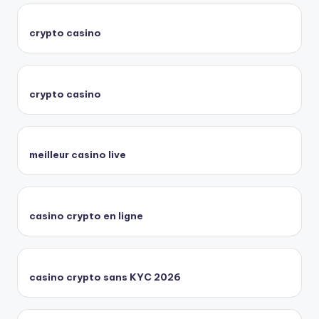
crypto casino
crypto casino
meilleur casino live
casino crypto en ligne
casino crypto sans KYC 2026