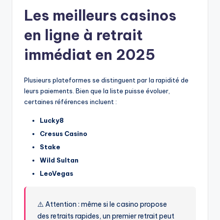
Les meilleurs casinos
en ligne à retrait
immédiat en 2025
Plusieurs plateformes se distinguent par la rapidité de
leurs paiements. Bien que la liste puisse évoluer,
certaines références incluent :
Lucky8
Cresus Casino
Stake
Wild Sultan
LeoVegas
⚠️ Attention : même si le casino propose
des retraits rapides, un premier retrait peut