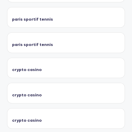
paris sportif tennis
paris sportif tennis
crypto casino
crypto casino
crypto casino