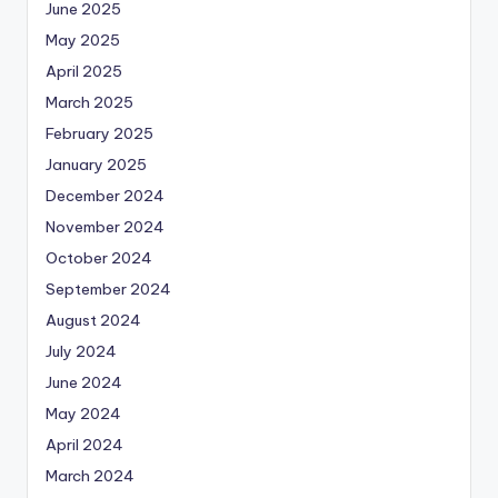
June 2025
May 2025
April 2025
March 2025
February 2025
January 2025
December 2024
November 2024
October 2024
September 2024
August 2024
July 2024
June 2024
May 2024
April 2024
March 2024