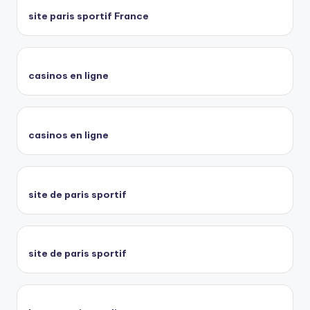
site paris sportif France
casinos en ligne
casinos en ligne
site de paris sportif
site de paris sportif