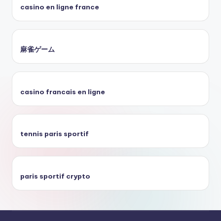
casino en ligne france
麻雀ゲーム
casino francais en ligne
tennis paris sportif
paris sportif crypto