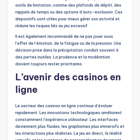
outils de limitation, comme des plafonds de dépôt, des
rappels de temps ou des options d’auto-exclusion. Ces
dispositifs sont utiles pour mieux gérer son activité et
réduire les risques liés au jeu excessif.
Il est également recommandé de ne pas jouer sous
l’effet de l’émotion, de la fatigue ou de la pression. Une
décision prise dans la précipitation conduit souvent à
des pertes inutiles. La prudence et la modération
doivent toujours rester prioritaires.
L’avenir des casinos en
ligne
Le secteur des casinos en ligne continue d’évoluer
rapidement. Les innovations technologiques améliorent
constamment l’expérience utilisateur. Les interfaces
deviennent plus fluides, les graphismes plus immersifs et
les interactions plus réalistes. Le jeu en direct, la réalité