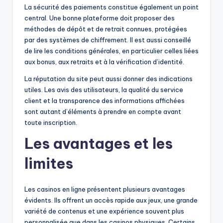
La sécurité des paiements constitue également un point
central. Une bonne plateforme doit proposer des
méthodes de dépôt et de retrait connues, protégées
par des systèmes de chiffrement. Il est aussi conseillé
de lire les conditions générales, en particulier celles liées
aux bonus, aux retraits et à la vérification d’identité.
La réputation du site peut aussi donner des indications
utiles. Les avis des utilisateurs, la qualité du service
client et la transparence des informations affichées
sont autant d’éléments à prendre en compte avant
toute inscription.
Les avantages et les
limites
Les casinos en ligne présentent plusieurs avantages
évidents. Ils offrent un accès rapide aux jeux, une grande
variété de contenus et une expérience souvent plus
personnalisée que dans les casinos physiques. Certains