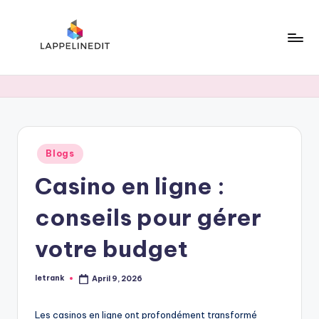
Skip
to
content
l
a
p
p
Posted
Blogs
e
in
Casino en ligne :
li
n
conseils pour gérer
e
votre budget
d
i
letrank
April 9, 2026
Posted
by
t
Les casinos en ligne ont profondément transformé