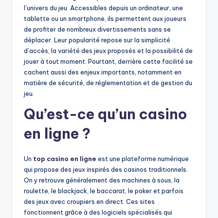
l’univers du jeu. Accessibles depuis un ordinateur, une
tablette ou un smartphone, ils permettent aux joueurs
de profiter de nombreux divertissements sans se
déplacer. Leur popularité repose sur la simplicité
d’accès, la variété des jeux proposés et la possibilité de
jouer à tout moment. Pourtant, derrière cette facilité se
cachent aussi des enjeux importants, notamment en
matière de sécurité, de réglementation et de gestion du
jeu.
Qu’est-ce qu’un casino
en ligne ?
Un
top casino en ligne
est une plateforme numérique
qui propose des jeux inspirés des casinos traditionnels.
On y retrouve généralement des machines à sous, la
roulette, le blackjack, le baccarat, le poker et parfois
des jeux avec croupiers en direct. Ces sites
fonctionnent grâce à des logiciels spécialisés qui