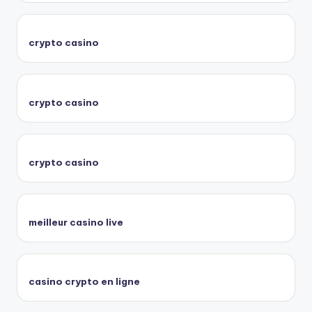
crypto casino
crypto casino
crypto casino
meilleur casino live
casino crypto en ligne