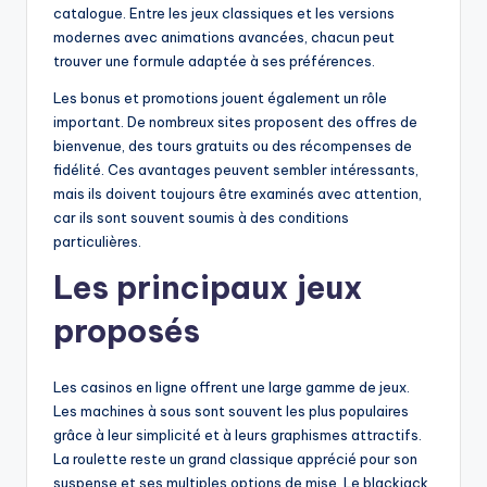
catalogue. Entre les jeux classiques et les versions
modernes avec animations avancées, chacun peut
trouver une formule adaptée à ses préférences.
Les bonus et promotions jouent également un rôle
important. De nombreux sites proposent des offres de
bienvenue, des tours gratuits ou des récompenses de
fidélité. Ces avantages peuvent sembler intéressants,
mais ils doivent toujours être examinés avec attention,
car ils sont souvent soumis à des conditions
particulières.
Les principaux jeux
proposés
Les casinos en ligne offrent une large gamme de jeux.
Les machines à sous sont souvent les plus populaires
grâce à leur simplicité et à leurs graphismes attractifs.
La roulette reste un grand classique apprécié pour son
suspense et ses multiples options de mise. Le blackjack