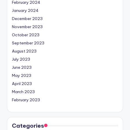
February 2024
January 2024
December 2023
November 2023
October 2023
September 2023
August 2023
July 2023
June 2023
May 2023
April 2023
March 2023
February 2023
Categories