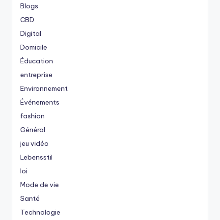
Blogs
CBD
Digital
Domicile
Éducation
entreprise
Environnement
Événements
fashion
Général
jeu vidéo
Lebensstil
loi
Mode de vie
Santé
Technologie