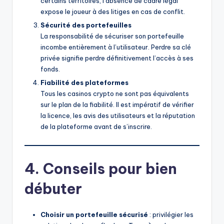
certains territoires, l’absence de cadre légal
expose le joueur à des litiges en cas de conflit.
Sécurité des portefeuilles
La responsabilité de sécuriser son portefeuille
incombe entièrement à l’utilisateur. Perdre sa clé
privée signifie perdre définitivement l’accès à ses
fonds.
Fiabilité des plateformes
Tous les casinos crypto ne sont pas équivalents
sur le plan de la fiabilité. Il est impératif de vérifier
la licence, les avis des utilisateurs et la réputation
de la plateforme avant de s’inscrire.
4. Conseils pour bien
débuter
Choisir un portefeuille sécurisé
: privilégier les