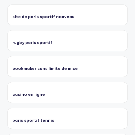
site de paris sportif nouveau
rugby paris sportif
bookmaker sans limite de mise
casino en ligne
paris sportif tennis