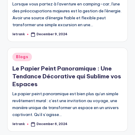
Lorsque vous partez à l'aventure en camping-car, l'une
des préoccupations majeures est la gestion de l'énergie.
Avoir une source d'énergie fiable et flexible peut
transformer une simple excursion en une…
letrank
December 9, 2024
Posted
by
Posted
Blogs
in
Le Papier Peint Panoramique : Une
Tendance Décorative qui Sublime vos
Espaces
Le papier peint panoramique est bien plus qu’un simple
revêtement mural : c’est une invitation au voyage, une
manière unique de transformer un espace en un univers
captivant. Qu’il s’agisse…
letrank
December 6, 2024
Posted
by