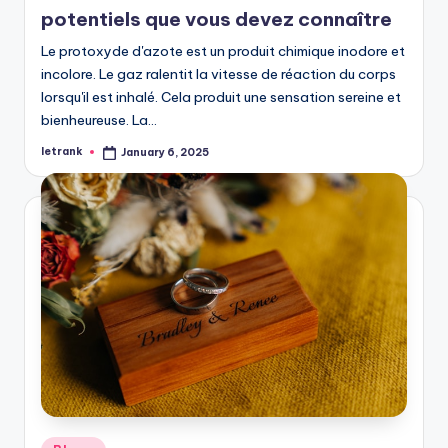
potentiels que vous devez connaître
Le protoxyde d'azote est un produit chimique inodore et
incolore. Le gaz ralentit la vitesse de réaction du corps
lorsqu'il est inhalé. Cela produit une sensation sereine et
bienheureuse. La…
letrank
January 6, 2025
Posted
by
Posted