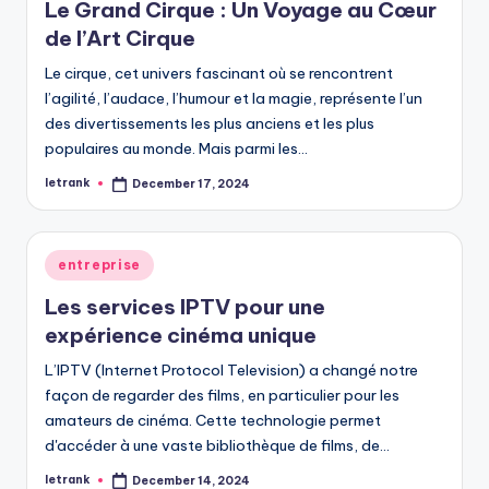
Le Grand Cirque : Un Voyage au Cœur
de l’Art Cirque
Le cirque, cet univers fascinant où se rencontrent
l’agilité, l’audace, l’humour et la magie, représente l’un
des divertissements les plus anciens et les plus
populaires au monde. Mais parmi les…
letrank
December 17, 2024
Posted
by
Posted
entreprise
in
Les services IPTV pour une
expérience cinéma unique
L’IPTV (Internet Protocol Television) a changé notre
façon de regarder des films, en particulier pour les
amateurs de cinéma. Cette technologie permet
d'accéder à une vaste bibliothèque de films, de…
letrank
December 14, 2024
Posted