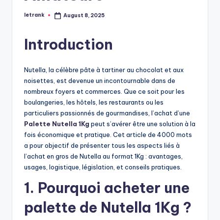
letrank
August 8, 2025
Posted
by
Introduction
Nutella, la célèbre pâte à tartiner au chocolat et aux
noisettes, est devenue un incontournable dans de
nombreux foyers et commerces. Que ce soit pour les
boulangeries, les hôtels, les restaurants ou les
particuliers passionnés de gourmandises, l’achat d’une
Palette Nutella 1Kg
peut s’avérer être une solution à la
fois économique et pratique. Cet article de 4000 mots
a pour objectif de présenter tous les aspects liés à
l’achat en gros de Nutella au format 1Kg : avantages,
usages, logistique, législation, et conseils pratiques.
1. Pourquoi acheter une
palette de Nutella 1Kg ?