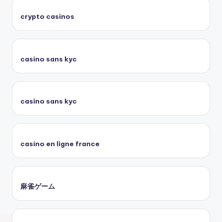
crypto casinos
casino sans kyc
casino sans kyc
casino en ligne france
麻雀ゲーム