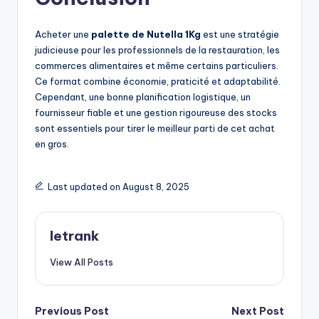
Acheter une
palette de Nutella 1Kg
est une stratégie
judicieuse pour les professionnels de la restauration, les
commerces alimentaires et même certains particuliers.
Ce format combine économie, praticité et adaptabilité.
Cependant, une bonne planification logistique, un
fournisseur fiable et une gestion rigoureuse des stocks
sont essentiels pour tirer le meilleur parti de cet achat
en gros.
Last updated on August 8, 2025
letrank
View All Posts
Post
Previous Post
Next Post