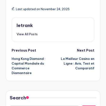
Last updated on November 24, 2025
letrank
View All Posts
Post
Previous Post
Next Post
Hong Kong Diamond :
Le Meilleur Casino en
navigation
Capital Mondiale du
Ligne : Avis, Test et
Commerce
Comparatif
Diamantaire
Search